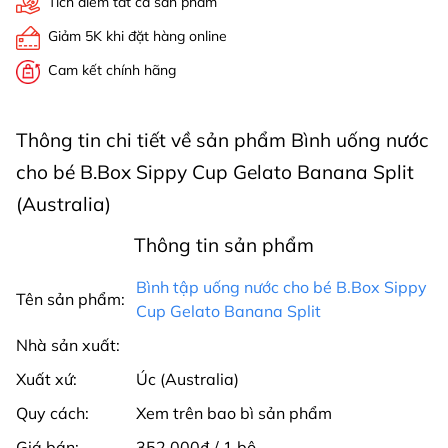
Tích điểm tất cả sản phẩm
Giảm 5K khi đặt hàng online
Cam kết chính hãng
Thông tin chi tiết về sản phẩm Bình uống nước
cho bé B.Box Sippy Cup Gelato Banana Split
(Australia)
Thông tin sản phẩm
Bình tập uống nước cho bé B.Box Sippy
Tên sản phẩm:
Cup Gelato Banana Split
Nhà sản xuất:
Xuất xứ:
Úc (Australia)
Quy cách:
Xem trên bao bì sản phẩm
Giá bán:
352.000₫ / 1 bộ