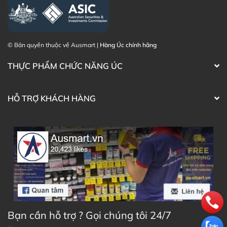
© Bản quyền thuộc về Ausmart |
Hàng Úc chính hãng
THỰC PHẨM CHỨC NĂNG ÚC
HỖ TRỢ KHÁCH HÀNG
Bạn cần hỗ trợ ? Gọi chúng tôi 24/7