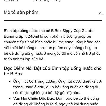
Mô tả sản phẩm
Bình tập uống nước cho bé B.Box Sippy Cup Gelato
Banana Split 240ml
là sản phẩm lý tưởng giúp bé
chuyển tiếp từ bú bình hoặc bú mẹ sang uống bằng cốc.
Với thiết kế thông minh, sản phẩm này không chỉ giúp
bé dễ dàng uống nước ở mọi góc độ mà còn hỗ trợ phát
triển tính tự lập của bé.
Đặc Điểm Nổi Bật của Bình tập uống nước cho
bé B.Box
Ống Hút Có Trọng Lượng
: Ống hút được thiết kế với
trọng lượng ở đầu, giúp bé uống nước dễ dàng dù
cốc được nghiêng ở bất kỳ góc độ nào.
Van Hai Chiều Độc Đáo
: Đảm bảo bé có thể uống
dễ dàng và không lo rò rỉ, ngay cả khi đựng nước