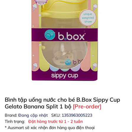
Bình tập uống nước cho bé B.Box Sippy Cup
Gelato Banana Split 1 bộ
[Pre-order]
Brand:
Đang cập nhật
SKU:
1353963005223
Tình trạng:
Đặt hàng trước từ 1 - 2 tuần
* Ausmart sẽ xác nhận đơn hàng qua điện thoại