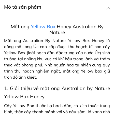
Mô tả sản phẩm
Mật ong
Yellow Box
Honey Australian By
Nature
Mật ong Australian By Nature Yellow Box Honey là
dòng mật ong Úc cao cấp được thu hoạch từ hoa cây
Yellow Box (loài bạch đàn đặc trưng của nước Úc) sinh
trưởng tại những khu vực có khí hậu trong lành và thảm
thực vật phong phú. Nhờ nguồn hoa tự nhiên cùng quy
trình thu hoạch nghiêm ngặt, mật ong Yellow box giữ
trọn độ tinh khiết.
1. Giới thiệu về mật ong Australian by Nature
Yellow Box Honey
Cây Yellow Box thuộc họ bạch đàn, có kích thước trung
bình, thân cây thanh mảnh với vỏ nâu sẫm, lá xanh nhỏ