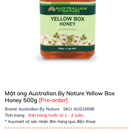
Mật ong Australian By Nature Yellow Box
Honey 500g
[Pre-order]
Brand:
Australian By Nature
SKU:
AUS10098
Tình trạng:
Đặt hàng trước từ 1 - 2 tuần
* Ausmart sẽ xác nhận đơn hàng qua điện thoại