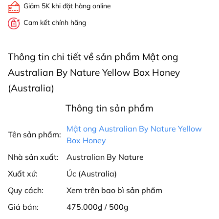
Giảm 5K khi đặt hàng online
Cam kết chính hãng
Thông tin chi tiết về sản phẩm Mật ong
Australian By Nature Yellow Box Honey
(Australia)
Thông tin sản phẩm
Mật ong Australian By Nature Yellow
Tên sản phẩm:
Box Honey
Nhà sản xuất:
Australian By Nature
Xuất xứ:
Úc (Australia)
Quy cách:
Xem trên bao bì sản phẩm
Giá bán:
475.000₫ / 500g