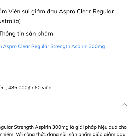
hẩm Viên sủi giảm đau Aspro Clear Regular
stralia)
Thông tin sản phẩm
u Aspro Clear Regular Strength Aspirin 300mg
iên
,
485.000₫ / 60 viên
gular Strength Aspirin 300mg là giải pháp hiệu quả cho
 nhiễm. Với công thức dạng sủi, sản phẩm giúp giảm đau