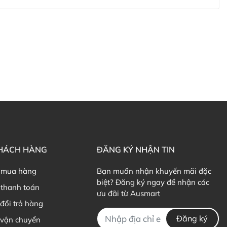
KHÁCH HÀNG
ĐĂNG KÝ NHẬN TIN
 mua hàng
Bạn muốn nhận khuyến mãi đặc
biệt? Đăng ký ngay để nhận các
thanh toán
ưu đãi từ Ausmart
đổi trả hàng
Đăng ký
 vận chuyển