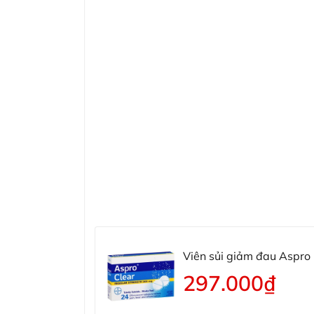
Viên sủi giảm đau Aspro
297.000₫