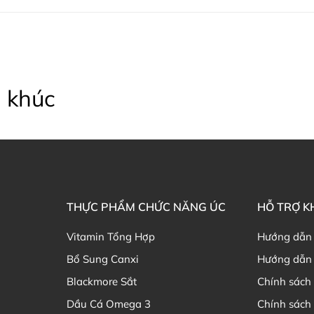
 khúc
THỰC PHẨM CHỨC NĂNG ÚC
HỖ TRỢ 
Vitamin Tổng Hợp
Hướng dẫn
Bổ Sung Canxi
Hướng dẫn 
Blackmore Sắt
Chính sách 
Dầu Cá Omega 3
Chính sách