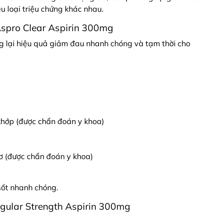
u loại triệu chứng khác nhau.
spro Clear Aspirin 300mg
g lại hiệu quả giảm đau nhanh chóng và tạm thời cho
hớp (được chẩn đoán y khoa)
ơ (được chẩn đoán y khoa)
sốt nhanh chóng.
gular Strength Aspirin 300mg