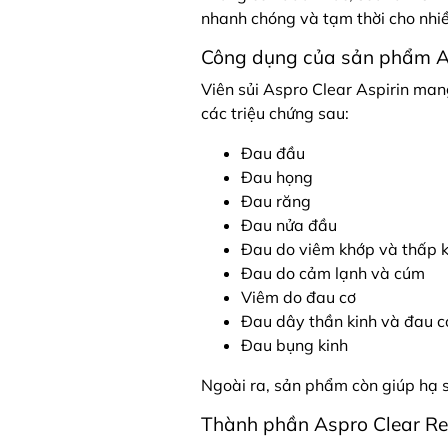
nhanh chóng và tạm thời cho nhiề
Công dụng của sản phẩm A
Viên sủi Aspro Clear Aspirin man
các triệu chứng sau:
Đau đầu
Đau họng
Đau răng
Đau nửa đầu
Đau do viêm khớp và thấp k
Đau do cảm lạnh và cúm
Viêm do đau cơ
Đau dây thần kinh và đau c
Đau bụng kinh
Ngoài ra, sản phẩm còn giúp hạ 
Thành phần Aspro Clear Re