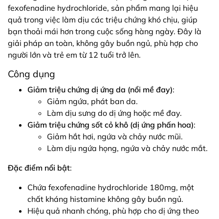
fexofenadine hydrochloride, sản phẩm mang lại hiệu
quả trong việc làm dịu các triệu chứng khó chịu, giúp
bạn thoải mái hơn trong cuộc sống hàng ngày. Đây là
giải pháp an toàn, không gây buồn ngủ, phù hợp cho
người lớn và trẻ em từ 12 tuổi trở lên.
Công dụng
Giảm triệu chứng dị ứng da (nổi mề đay)
:
Giảm ngứa, phát ban da.
Làm dịu sưng do dị ứng hoặc mề đay.
Giảm triệu chứng sốt cỏ khô (dị ứng phấn hoa)
:
Giảm hắt hơi, ngứa và chảy nước mũi.
Làm dịu ngứa họng, ngứa và chảy nước mắt.
Đặc điểm nổi bật
:
Chứa fexofenadine hydrochloride 180mg, một
chất kháng histamine không gây buồn ngủ.
Hiệu quả nhanh chóng, phù hợp cho dị ứng theo