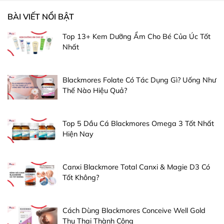
BÀI VIẾT NỔI BẬT
Top 13+ Kem Dưỡng Ẩm Cho Bé Của Úc Tốt
Nhất
Blackmores Folate Có Tác Dụng Gì? Uống Như
Thế Nào Hiệu Quả?
Top 5 Dầu Cá Blackmores Omega 3 Tốt Nhất
Hiện Nay
Canxi Blackmore Total Canxi & Magie D3 Có
Tốt Không?
Cách Dùng Blackmores Conceive Well Gold
Thụ Thai Thành Công