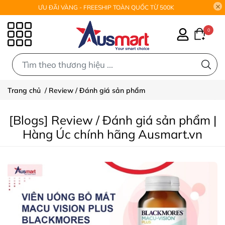
ƯU ĐÃI VÀNG - FREESHIP TOÀN QUỐC TỪ 500K
0
0
Trang chủ
/
Review / Đánh giá sản phẩm
[Blogs] Review / Đánh giá sản phẩm |
Hàng Úc chính hãng Ausmart.vn