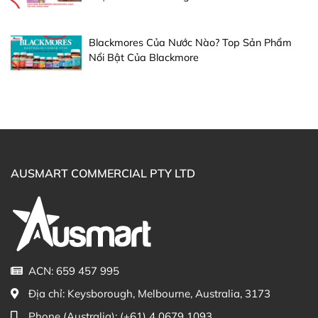
Blackmores Của Nước Nào? Top Sản Phẩm
Nổi Bật Của Blackmore
AUSMART COMMERCIAL PTY LTD
ACN: 659 457 995
Địa chỉ:
Keysborough, Melbourne, Australia, 3173
Phone (Australia):
(+61) 4 0679 1093