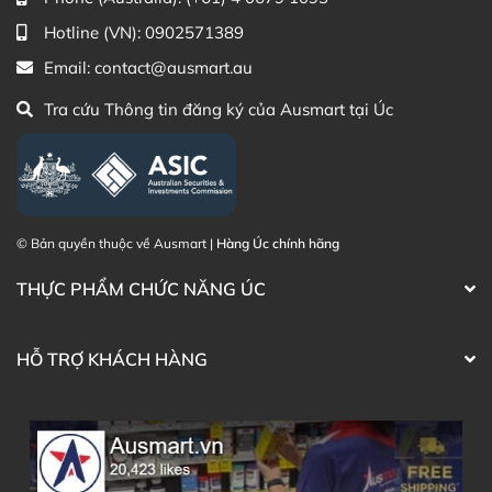
Hotline (VN):
0902571389
Email:
contact@ausmart.au
Tra cứu Thông tin đăng ký của Ausmart tại Úc
© Bản quyền thuộc về Ausmart |
Hàng Úc chính hãng
THỰC PHẨM CHỨC NĂNG ÚC
HỖ TRỢ KHÁCH HÀNG