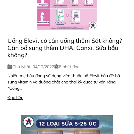
Uống Elevit có cần uống thêm Sắt không?
Cần bổ sung thêm DHA, Canxi, Sữa bầu
không?
Chủ Nhật, 04/12/2022
8 phút đọc
Nhiều mẹ bầu đang sử dụng viên thuốc bổ Elevit bầu để bổ
sung vitamin và dưỡng chất cho thai kỳ được tư vấn rằng:
“Uống...
Đọc tiếp