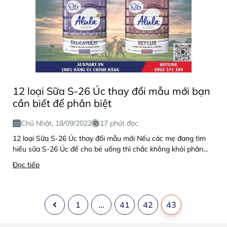
12 loại Sữa S-26 Úc thay đổi mẫu mới bạn
cần biết để phân biệt
Chủ Nhật, 18/09/2022
17 phút đọc
12 loại Sữa S-26 Úc thay đổi mẫu mới Nếu các mẹ đang tìm
hiểu sữa S-26 Úc để cho bé uống thì chắc không khỏi phân...
Đọc tiếp
1
...
41
42
43