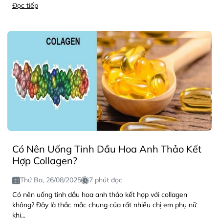
Đọc tiếp
Có Nên Uống Tinh Dầu Hoa Anh Thảo Kết
Hợp Collagen?
Thứ Ba, 26/08/2025
7 phút đọc
Có nên uống tinh dầu hoa anh thảo kết hợp với collagen
không? Đây là thắc mắc chung của rất nhiều chị em phụ nữ
khi...