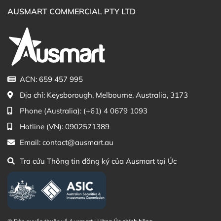
AUSMART COMMERCIAL PTY LTD
ACN: 659 457 995
Địa chỉ:
Keysborough, Melbourne, Australia, 3173
Phone (Australia):
(+61) 4 0679 1093
Hotline (VN):
0902571389
Email:
contact@ausmart.au
Tra cứu Thông tin đăng ký của Ausmart tại Úc