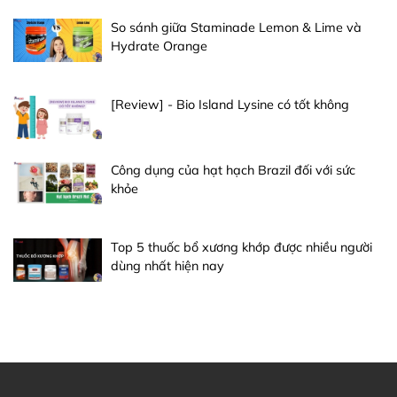
So sánh giữa Staminade Lemon & Lime và
Hydrate Orange
[Review] - Bio Island Lysine có tốt không
Công dụng của hạt hạch Brazil đối với sức
khỏe
Top 5 thuốc bổ xương khớp được nhiều người
dùng nhất hiện nay