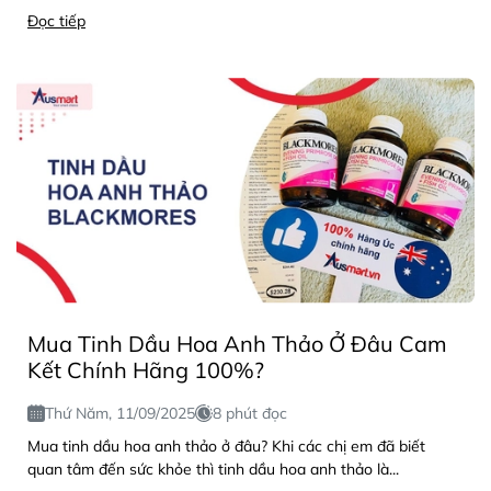
Đọc tiếp
Mua Tinh Dầu Hoa Anh Thảo Ở Đâu Cam
Kết Chính Hãng 100%?
Thứ Năm, 11/09/2025
8 phút đọc
Mua tinh dầu hoa anh thảo ở đâu? Khi các chị em đã biết
quan tâm đến sức khỏe thì tinh dầu hoa anh thảo là...