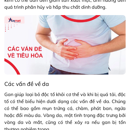
quá trình phân hủy và hấp thu chất dinh dưỡng.
Các vấn đề về da
Gan giúp loại bỏ độc tố khỏi cơ thể và khi bị quá tải, độc
tố có thể biểu hiện dưới dạng các vấn đề về da. Chúng
có thể bao gồm mụn trứng cá, chàm, phát ban, ngứa
hoặc đổi màu da. Vàng da, một tình trạng đặc trưng bởi
vàng da và mắt, cũng có thể xảy ra nếu gan bị tổn
thương nghiêm trọng.