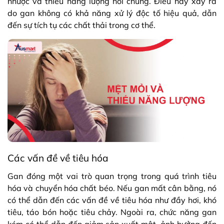
nhược và thiếu năng lượng nói chung. Điều này xảy ra
do gan không có khả năng xử lý độc tố hiệu quả, dẫn
đến sự tích tụ các chất thải trong cơ thể.
Các vấn đề về tiêu hóa
Gan đóng một vai trò quan trọng trong quá trình tiêu
hóa và chuyển hóa chất béo. Nếu gan mất cân bằng, nó
có thể dẫn đến các vấn đề về tiêu hóa như đầy hơi, khó
tiêu, táo bón hoặc tiêu chảy. Ngoài ra, chức năng gan
kém có thể dẫn đến giảm sản xuất mật, ảnh hưởng đến