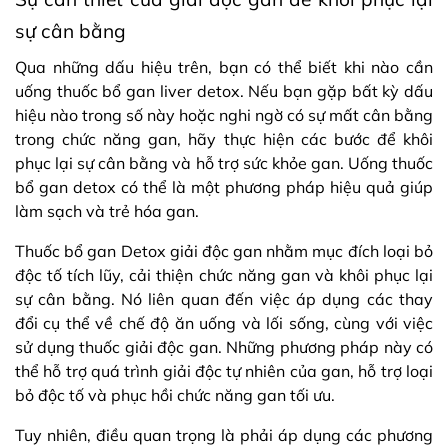
sự cân bằng
Qua những dấu hiệu trên, bạn có thể biết khi nào cần
uống thuốc bổ gan liver detox. Nếu bạn gặp bất kỳ dấu
hiệu nào trong số này hoặc nghi ngờ có sự mất cân bằng
trong chức năng gan, hãy thực hiện các bước để khôi
phục lại sự cân bằng và hỗ trợ sức khỏe gan. Uống thuốc
bổ gan detox có thể là một phương pháp hiệu quả giúp
làm sạch và trẻ hóa gan.
Thuốc bổ gan Detox giải độc gan nhằm mục đích loại bỏ
độc tố tích lũy, cải thiện chức năng gan và khôi phục lại
sự cân bằng. Nó liên quan đến việc áp dụng các thay
đổi cụ thể về chế độ ăn uống và lối sống, cùng với việc
sử dụng thuốc giải độc gan. Những phương pháp này có
thể hỗ trợ quá trình giải độc tự nhiên của gan, hỗ trợ loại
bỏ độc tố và phục hồi chức năng gan tối ưu.
Tuy nhiên, điều quan trọng là phải áp dụng các phương