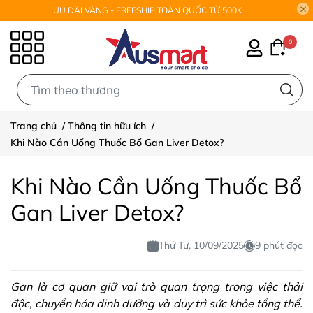
ƯU ĐÃI VÀNG - FREESHIP TOÀN QUỐC TỪ 500K
0
0
Trang chủ
/
Thông tin hữu ích
/
Khi Nào Cần Uống Thuốc Bổ Gan Liver Detox?
Khi Nào Cần Uống Thuốc Bổ
Gan Liver Detox?
Thứ Tư, 10/09/2025
9 phút đọc
Gan là cơ quan giữ vai trò quan trọng trong việc thải
độc, chuyển hóa dinh dưỡng và duy trì sức khỏe tổng thể.