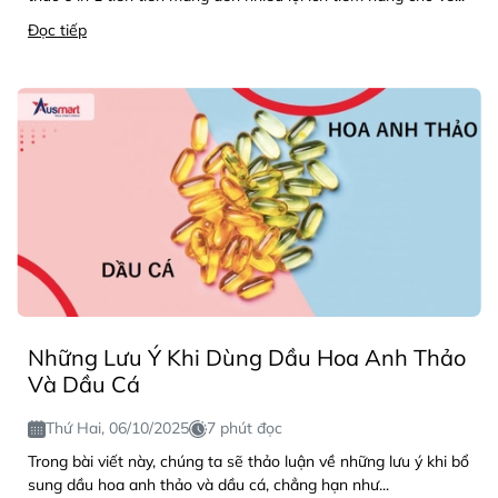
Đọc tiếp
Những Lưu Ý Khi Dùng Dầu Hoa Anh Thảo
Và Dầu Cá
Thứ Hai, 06/10/2025
7 phút đọc
Trong bài viết này, chúng ta sẽ thảo luận về những lưu ý khi bổ
sung dầu hoa anh thảo và dầu cá, chẳng hạn như...