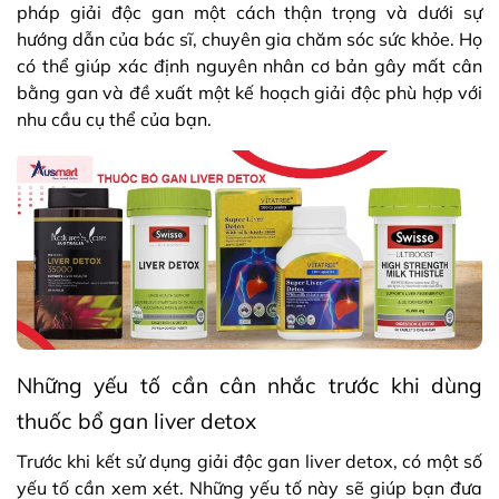
pháp giải độc gan một cách thận trọng và dưới sự
hướng dẫn của bác sĩ, chuyên gia chăm sóc sức khỏe. Họ
có thể giúp xác định nguyên nhân cơ bản gây mất cân
bằng gan và đề xuất một kế hoạch giải độc phù hợp với
nhu cầu cụ thể của bạn.
Những yếu tố cần cân nhắc trước khi dùng
thuốc bổ gan liver detox
Trước khi kết sử dụng giải độc gan liver detox, có một số
yếu tố cần xem xét. Những yếu tố này sẽ giúp bạn đưa