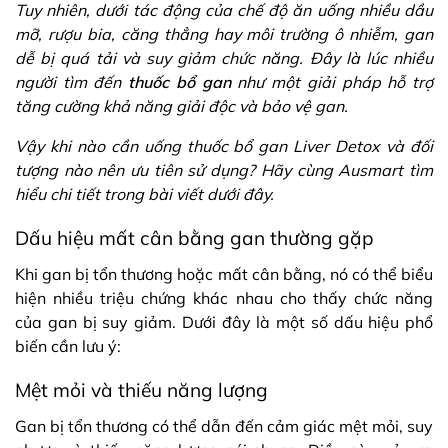
Tuy nhiên, dưới tác động của chế độ ăn uống nhiều dầu
mỡ, rượu bia, căng thẳng hay môi trường ô nhiễm, gan
dễ bị quá tải và suy giảm chức năng. Đây là lúc nhiều
người tìm đến
thuốc bổ gan
như một giải pháp hỗ trợ
tăng cường khả năng giải độc và bảo vệ gan.
Vậy khi nào cần uống thuốc bổ gan Liver Detox và đối
tượng nào nên ưu tiên sử dụng? Hãy cùng Ausmart tìm
hiểu chi tiết trong bài viết dưới đây.
Dấu hiệu mất cân bằng gan thường gặp
Khi gan bị tổn thương hoặc mất cân bằng, nó có thể biểu
hiện nhiều triệu chứng khác nhau cho thấy chức năng
của gan bị suy giảm. Dưới đây là một số dấu hiệu phổ
biến cần lưu ý:
Mệt mỏi và thiếu năng lượng
Gan bị tổn thương có thể dẫn đến cảm giác mệt mỏi, suy