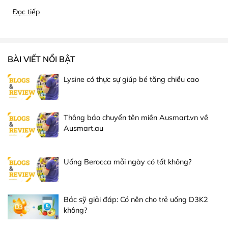
Đọc tiếp
BÀI VIẾT NỔI BẬT
Lysine có thực sự giúp bé tăng chiều cao
Thông báo chuyển tên miền Ausmart.vn về
Ausmart.au
Uống Berocca mỗi ngày có tốt không?
Bác sỹ giải đáp: Có nên cho trẻ uống D3K2
không?