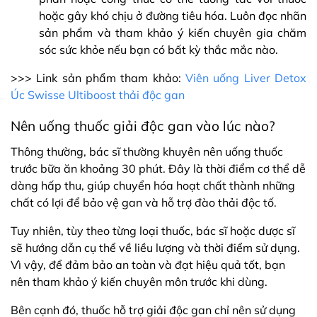
hoặc gây khó chịu ở đường tiêu hóa. Luôn đọc nhãn
sản phẩm và tham khảo ý kiến ​​​​chuyên gia chăm
sóc sức khỏe nếu bạn có bất kỳ thắc mắc nào.
>>> Link sản phẩm tham khảo:
Viên uống Liver Detox
Úc Swisse Ultiboost thải độc gan
Nên uống thuốc giải độc gan vào lúc nào?
Thông thường, bác sĩ thường khuyên nên uống thuốc
trước bữa ăn khoảng 30 phút. Đây là thời điểm cơ thể dễ
dàng hấp thu, giúp chuyển hóa hoạt chất thành những
chất có lợi để bảo vệ gan và hỗ trợ đào thải độc tố.
Tuy nhiên, tùy theo từng loại thuốc, bác sĩ hoặc dược sĩ
sẽ hướng dẫn cụ thể về liều lượng và thời điểm sử dụng.
Vì vậy, để đảm bảo an toàn và đạt hiệu quả tốt, bạn
nên tham khảo ý kiến chuyên môn trước khi dùng.
Bên cạnh đó, thuốc hỗ trợ giải độc gan chỉ nên sử dụng