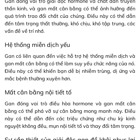
Gan đóng vai trò giải độc hormone và chất dẫn truyền
thần kinh, và gan mất cân bằng có thể ảnh hưởng đến
quá trình trao đổi chất của chúng. Điều này có thể dẫn
đến tâm trạng thất thường, khó chịu, khó tập trung, các
vấn đề về trí nhớ.
Hệ thống miễn dịch yếu
Gan có liên quan đến việc hỗ trợ hệ thống miễn dịch và
gan mất cân bằng có thể làm suy yếu chức năng của nó.
Điều này có thể khiến bạn dễ bị nhiễm trùng, dị ứng và
mắc bệnh thường xuyên hơn.
Mất cân bằng nội tiết tố
Gan đóng vai trò điều hòa hormone và gan mất cân
bằng có thể phá vỡ sự cân bằng mong manh này. Điều
này có thể dẫn đến các triệu chứng như chu kỳ kinh
nguyệt không đều, mụn nội tiết tố và thay đổi tâm trạng.
Sự cần thiết của giải độc gan để khôi phục lại