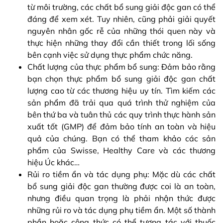
từ môi trường, các chất bổ sung giải độc gan có thể
đáng để xem xét. Tuy nhiên, cũng phải giải quyết
nguyên nhân gốc rễ của những thói quen này và
thực hiện những thay đổi cần thiết trong lối sống
bên cạnh việc sử dụng thực phẩm chức năng.
Chất lượng của thực phẩm bổ sung: Đảm bảo rằng
bạn chọn thực phẩm bổ sung giải độc gan chất
lượng cao từ các thương hiệu uy tín. Tìm kiếm các
sản phẩm đã trải qua quá trình thử nghiệm của
bên thứ ba và tuân thủ các quy trình thực hành sản
xuất tốt (GMP) để đảm bảo tính an toàn và hiệu
quả của chúng. Bạn có thể tham khảo các sản
phẩm của Swisse, Healthy Care và các thương
hiệu Úc khác…
Rủi ro tiềm ẩn và tác dụng phụ: Mặc dù các chất
bổ sung giải độc gan thường được coi là an toàn,
nhưng điều quan trọng là phải nhận thức được
những rủi ro và tác dụng phụ tiềm ẩn. Một số thành
phần hoặc công thức có thể tương tác với thuốc