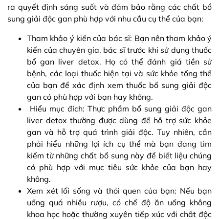
ra quyết định sáng suốt và đảm bảo rằng các chất bổ
sung giải độc gan phù hợp với nhu cầu cụ thể của bạn:
Tham khảo ý kiến ​​​​của bác sĩ: Bạn nên tham khảo ý
kiến ​​​​của chuyên gia, bác sĩ trước khi sử dụng thuốc
bổ gan liver detox. Họ có thể đánh giá tiền sử
bệnh, các loại thuốc hiện tại và sức khỏe tổng thể
của bạn để xác định xem thuốc bổ sung giải độc
gan có phù hợp với bạn hay không.
Hiểu mục đích: Thực phẩm bổ sung giải độc gan
liver detox thường được dùng để hỗ trợ sức khỏe
gan và hỗ trợ quá trình giải độc. Tuy nhiên, cần
phải hiểu những lợi ích cụ thể mà bạn đang tìm
kiếm từ những chất bổ sung này để biết liệu chúng
có phù hợp với mục tiêu sức khỏe của bạn hay
không.
Xem xét lối sống và thói quen của bạn: Nếu bạn
uống quá nhiều rượu, có chế độ ăn uống không
khoa học hoặc thường xuyên tiếp xúc với chất độc