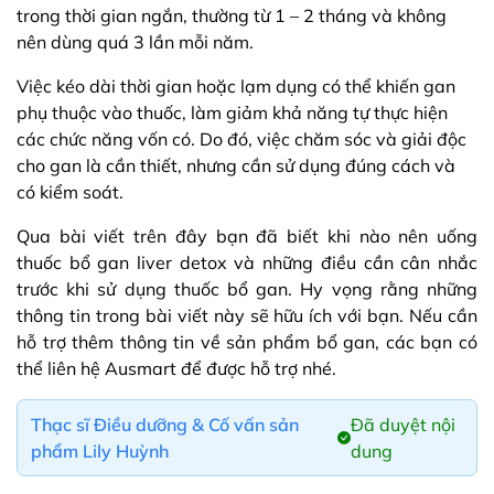
trong thời gian ngắn, thường từ 1 – 2 tháng và không
nên dùng quá 3 lần mỗi năm.
Việc kéo dài thời gian hoặc lạm dụng có thể khiến gan
phụ thuộc vào thuốc, làm giảm khả năng tự thực hiện
các chức năng vốn có. Do đó, việc chăm sóc và giải độc
cho gan là cần thiết, nhưng cần sử dụng đúng cách và
có kiểm soát.
Qua bài viết trên đây bạn đã biết khi nào nên uống
thuốc bổ gan liver detox và những điều cần cân nhắc
trước khi sử dụng thuốc bổ gan. Hy vọng rằng những
thông tin trong bài viết này sẽ hữu ích với bạn. Nếu cần
hỗ trợ thêm thông tin về sản phẩm bổ gan, các bạn có
thể liên hệ Ausmart để được hỗ trợ nhé.
Thạc sĩ Điều dưỡng & Cố vấn sản
Đã duyệt nội
phẩm Lily Huỳnh
dung