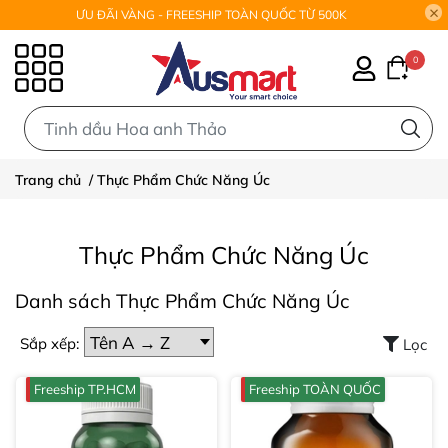
ƯU ĐÃI VÀNG - FREESHIP TOÀN QUỐC TỪ 500K
0
0
Trang chủ
/
Thực Phẩm Chức Năng Úc
Thực Phẩm Chức Năng Úc
Danh sách Thực Phẩm Chức Năng Úc
Sắp xếp:
Lọc
Freeship TP.HCM
Freeship TOÀN QUỐC