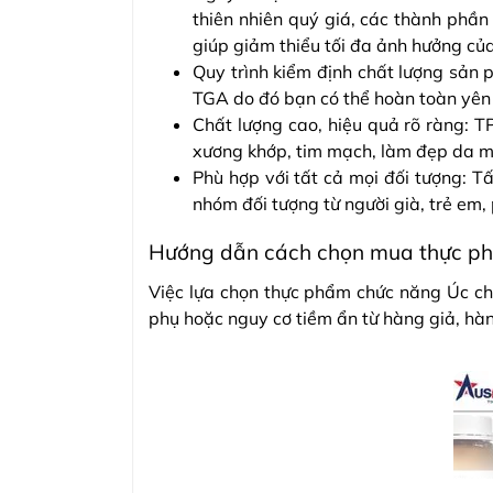
thiên nhiên quý giá, các thành phần
giúp giảm thiểu tối đa ảnh hưởng củ
Quy trình kiểm định chất lượng sản
TGA do đó bạn có thể hoàn toàn yên 
Chất lượng cao, hiệu quả rõ ràng: T
xương khớp, tim mạch, làm đẹp da mó
Phù hợp với tất cả mọi đối tượng: T
nhóm đối tượng từ người già, trẻ em
Hướng dẫn cách chọn mua thực p
Việc lựa chọn thực phẩm chức năng Úc ch
phụ hoặc nguy cơ tiềm ẩn từ hàng giả, hàn