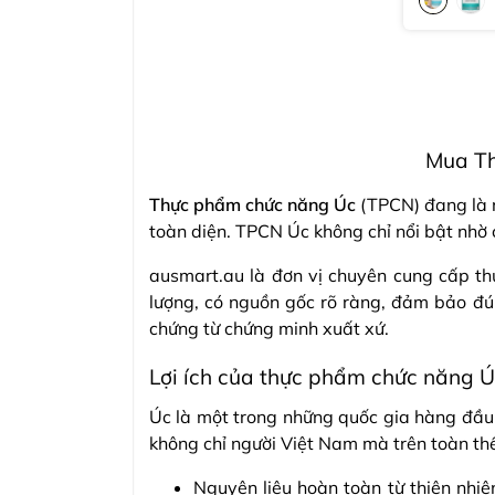
Mua Th
Thực phẩm chức năng Úc
(TPCN) đang là m
toàn diện. TPCN Úc không chỉ nổi bật nhờ
ausmart.au là đơn vị chuyên cung cấp t
lượng, có nguồn gốc rõ ràng, đảm bảo đ
chứng từ chứng minh xuất xứ.
Lợi ích của thực phẩm chức năng 
Úc là một trong những quốc gia hàng đầu 
không chỉ người Việt Nam mà trên toàn th
Nguyên liệu hoàn toàn từ thiên nhi