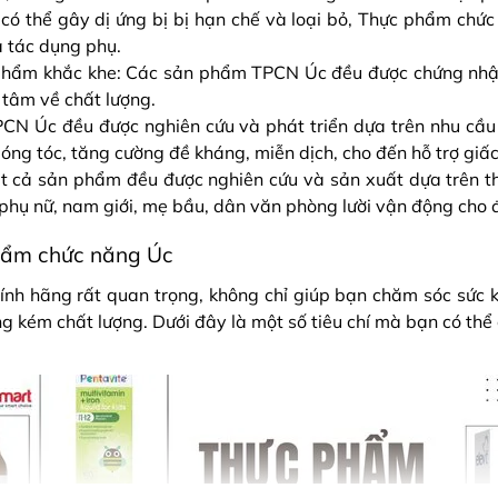
 có thể gây dị ứng bị bị hạn chế và loại bỏ, Thực phẩm ch
a tác dụng phụ.
 phẩm khắc khe: Các sản phẩm TPCN Úc đều được chứng nhận 
tâm về chất lượng.
PCN Úc đều được nghiên cứu và phát triển dựa trên nhu cầu 
ng tóc, tăng cường đề kháng, miễn dịch, cho đến hỗ trợ giấc 
ất cả sản phẩm đều được nghiên cứu và sản xuất dựa trên th
, phụ nữ, nam giới, mẹ bầu, dân văn phòng lười vận động cho
hẩm chức năng Úc
ính hãng rất quan trọng, không chỉ giúp bạn chăm sóc sức 
g kém chất lượng. Dưới đây là một số tiêu chí mà bạn có thể