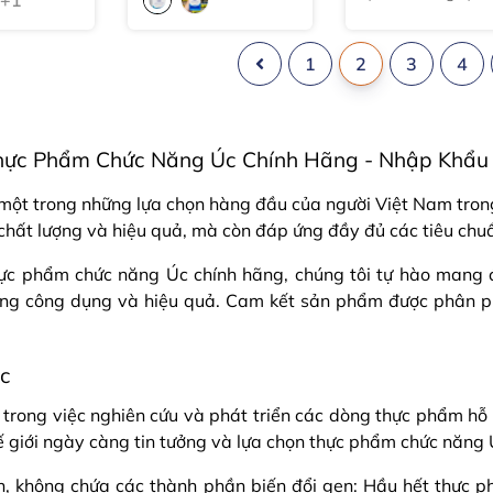
1
2
3
4
ực Phẩm Chức Năng Úc Chính Hãng - Nhập Khẩu Tr
ột trong những lựa chọn hàng đầu của người Việt Nam trong
 chất lượng và hiệu quả, mà còn đáp ứng đầy đủ các tiêu ch
hực phẩm chức năng Úc chính hãng, chúng tôi tự hào mang
úng công dụng và hiệu quả. Cam kết sản phẩm được phân p
Úc
trong việc nghiên cứu và phát triển các dòng thực phẩm hỗ t
ế giới ngày càng tin tưởng và lựa chọn thực phẩm chức năng 
ên, không chứa các thành phần biến đổi gen: Hầu hết thực 