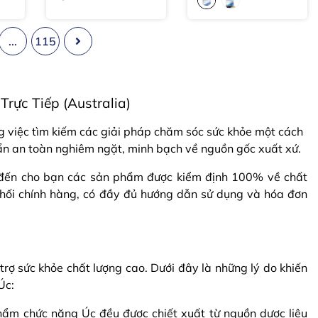
tuần
...
115
ực Tiếp (Australia)
 việc tìm kiếm các giải pháp chăm sóc sức khỏe một cách
uẩn an toàn nghiêm ngặt, minh bạch về nguồn gốc xuất xứ.
 đến cho bạn các sản phẩm được kiểm định 100% về chất
hối chính hàng, có đầy đủ hướng dẫn sử dụng và hóa đơn
rợ sức khỏe chất lượng cao. Dưới đây là những lý do khiến
Úc:
phẩm chức năng Úc đều được chiết xuất từ nguồn dược liệu