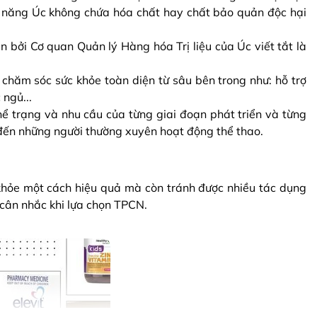
ức năng Úc không chứa hóa chất hay chất bảo quản độc hại
bởi Cơ quan Quản lý Hàng hóa Trị liệu của Úc viết tắt là
chăm sóc sức khỏe toàn diện từ sâu bên trong như: hỗ trợ
ngủ...
ể trạng và nhu cầu của từng giai đoạn phát triển và từng
 đến những người thường xuyên hoạt động thể thao.
khỏe một cách hiệu quả mà còn tránh được nhiều tác dụng
 cân nhắc khi lựa chọn TPCN.