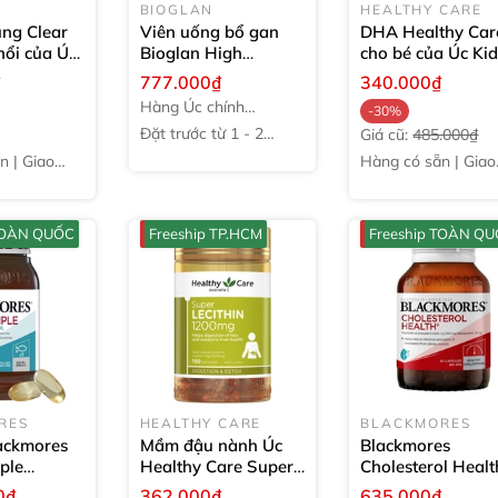
BIOGLAN
HEALTHY CARE
ung Clear
Viên uống bổ gan
DHA Healthy Car
hổi của Úc
Bioglan High
cho bé của Úc Ki
Strength Milk Thistle
High Strength D
₫
777.000₫
340.000₫
+ Choline của Úc
60
60 viên
Hàng Úc chính
-30%
viên
hãng
Đặt trước từ 1 - 2
Giá cũ:
485.000₫
tuần
̃n | Giao
Hàng có sẵn | Giao
ngay
 TOÀN QUỐC
Freeship TP.HCM
Freeship TOÀN Q
RES
HEALTHY CARE
BLACKMORES
ackmores
Mầm đậu nành Úc
Blackmores
ple
Healthy Care Super
Cholesterol Healt
ted Fish
Lecithin 1200mg
100
giảm mỡ máu
60
0₫
362.000₫
635.000₫