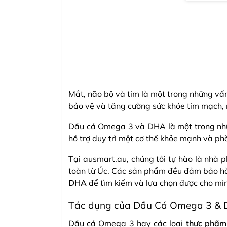
Mắt, não bộ và tim là một trong những vấn
bảo vệ và tăng cường sức khỏe tim mạch, 
Dầu cá Omega 3 và DHA là một trong những
hỗ trợ duy trì một cơ thể khỏe mạnh và phò
Tại ausmart.au, chúng tôi tự hào là nhà
toàn từ Úc. Các sản phẩm đều đảm bảo hà
DHA
để tìm kiếm và lựa chọn được cho m
Tác dụng của Dầu Cá Omega 3 & D
Dầu cá Omega 3 hay các loại
thực phẩm