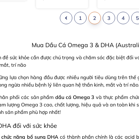
tuần
tuần
1
2
3
4
Mua Dầu Cá Omega 3 & DHA (Australi
 đề sức khỏe cần được chú trọng và chăm sóc đặc biệt đối vớ
mắt, trí não
 lựa chọn hàng đầu được nhiều người tiêu dùng trên thế giớ
ng ngừa nhiều bệnh lý liên quan hệ thần kinh, mắt và trí não
 phân phối các sản phẩm
dầu cá Omega 3
và thực phẩm chức
m lượng Omega 3 cao, chất lượng, hiệu quả và an toàn kh
ình sản phẩm phù hợp nhất!
HA đối với sức khỏe
 chức năng bổ sung DHA
có thành phần chính là các acid 