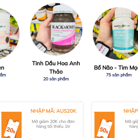
Tinh Dầu Hoa Anh
en
Bổ Não - Tim Mạ
Thảo
hẩm
75 sản phẩm
20 sản phẩm
NHẬP MÃ: AUS20K
NHẬP
Mã giảm 20K cho đơn
Mã gi
hàng tối thiểu 1tr
hàng