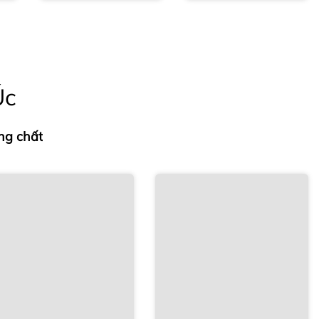
Úc
ng chất