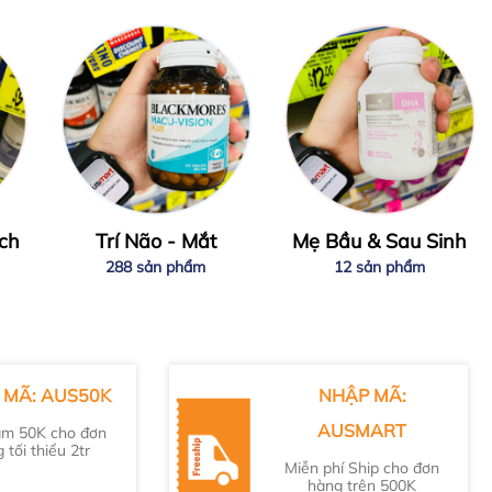
ch
Trí Não - Mắt
Mẹ Bầu & Sau Sinh
288 sản phẩm
12 sản phẩm
 MÃ: AUS50K
NHẬP MÃ:
AUSMART
ảm 50K cho đơn
 tối thiểu 2tr
Miễn phí Ship cho đơn
hàng trên 500K