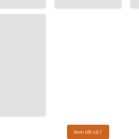
Xem tất cả