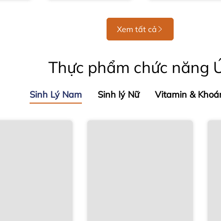
Xem tất cả
Thực phẩm chức năng 
Sinh Lý Nam
Sinh lý Nữ
Vitamin & Khoá