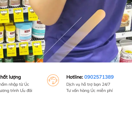
hất lượng
Hotline:
0902571389
hẩm nhập từ Úc
Dịch vụ hỗ trợ bạn 24/7
ương trình Ưu đãi
Tư vấn hàng Úc miễn phí